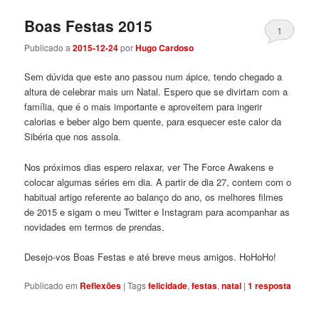
Boas Festas 2015
1
Publicado a
2015-12-24
por
Hugo Cardoso
Sem dúvida que este ano passou num ápice, tendo chegado a
altura de celebrar mais um Natal. Espero que se divirtam com a
família, que é o mais importante e aproveitem para ingerir
calorias e beber algo bem quente, para esquecer este calor da
Sibéria que nos assola.
Nos próximos dias espero relaxar, ver The Force Awakens e
colocar algumas séries em dia. A partir de dia 27, contem com o
habitual artigo referente ao balanço do ano, os melhores filmes
de 2015 e sigam o meu Twitter e Instagram para acompanhar as
novidades em termos de prendas.
Desejo-vos Boas Festas e até breve meus amigos. HoHoHo!
Publicado em
Reflexões
|
Tags
felicidade
,
festas
,
natal
|
1
resposta