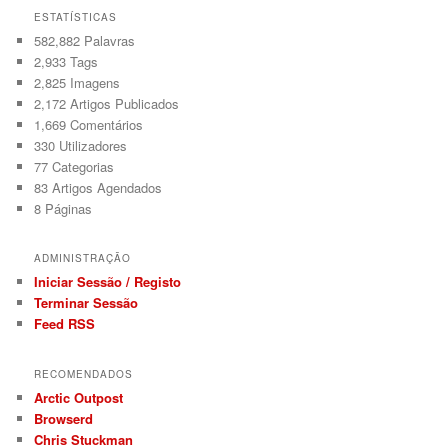
ESTATÍSTICAS
582,882 Palavras
2,933
Tags
2,825
Imagens
2,172
Artigos Publicados
1,669
Comentários
330
Utilizadores
77
Categorias
83
Artigos Agendados
8
Páginas
ADMINISTRAÇÃO
Iniciar Sessão / Registo
Terminar Sessão
Feed RSS
RECOMENDADOS
Arctic Outpost
Browserd
Chris Stuckman