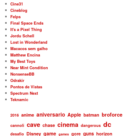
Cine31
Cineblog
Felps
Final Space Ends
It's a Pixel Thing
Jordu Schell
Lost in Wonderland
Macacos sem galho
Matthew Encina
My Best Toys
Near Mint Condition
NonsenseBB
Odrakir
Pontos de Vistas
Spectrum Next
Teknamic
aniversario
broforce
Apple
anime
batman
2016
dc
cave
cinema
chase
cannoli
dangerous
game
Disney
guns
gore
horizon
desafio
games