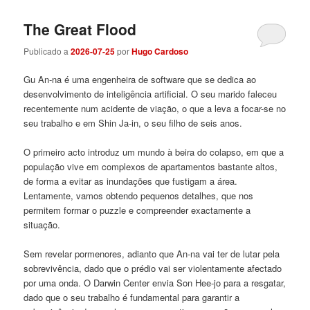
The Great Flood
Publicado a
2026-07-25
por
Hugo Cardoso
Gu An-na é uma engenheira de software que se dedica ao
desenvolvimento de inteligência artificial. O seu marido faleceu
recentemente num acidente de viação, o que a leva a focar-se no
seu trabalho e em Shin Ja-in, o seu filho de seis anos.
O primeiro acto introduz um mundo à beira do colapso, em que a
população vive em complexos de apartamentos bastante altos,
de forma a evitar as inundações que fustigam a área.
Lentamente, vamos obtendo pequenos detalhes, que nos
permitem formar o puzzle e compreender exactamente a
situação.
Sem revelar pormenores, adianto que An-na vai ter de lutar pela
sobrevivência, dado que o prédio vai ser violentamente afectado
por uma onda. O Darwin Center envia Son Hee-jo para a resgatar,
dado que o seu trabalho é fundamental para garantir a