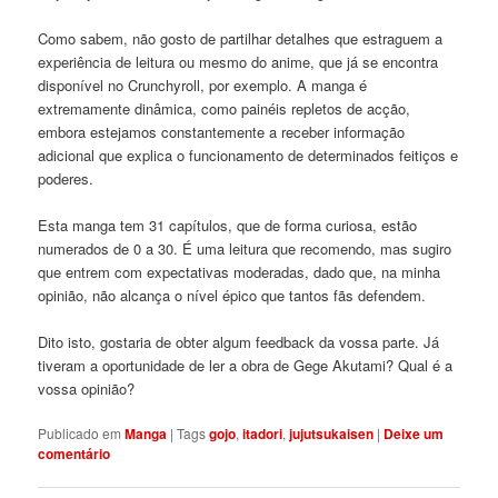
Como sabem, não gosto de partilhar detalhes que estraguem a
experiência de leitura ou mesmo do anime, que já se encontra
disponível no Crunchyroll, por exemplo. A manga é
extremamente dinâmica, como painéis repletos de acção,
embora estejamos constantemente a receber informação
adicional que explica o funcionamento de determinados feitiços e
poderes.
Esta manga tem 31 capítulos, que de forma curiosa, estão
numerados de 0 a 30. É uma leitura que recomendo, mas sugiro
que entrem com expectativas moderadas, dado que, na minha
opinião, não alcança o nível épico que tantos fãs defendem.
Dito isto, gostaria de obter algum feedback da vossa parte. Já
tiveram a oportunidade de ler a obra de Gege Akutami? Qual é a
vossa opinião?
Publicado em
Manga
|
Tags
gojo
,
itadori
,
jujutsukaisen
|
Deixe um
comentário