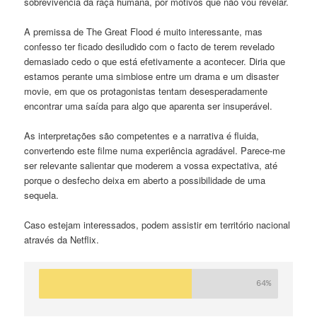
sobrevivência da raça humana, por motivos que não vou revelar.
A premissa de The Great Flood é muito interessante, mas
confesso ter ficado desiludido com o facto de terem revelado
demasiado cedo o que está efetivamente a acontecer. Diria que
estamos perante uma simbiose entre um drama e um disaster
movie, em que os protagonistas tentam desesperadamente
encontrar uma saída para algo que aparenta ser insuperável.
As interpretações são competentes e a narrativa é fluida,
convertendo este filme numa experiência agradável. Parece-me
ser relevante salientar que moderem a vossa expectativa, até
porque o desfecho deixa em aberto a possibilidade de uma
sequela.
Caso estejam interessados, podem assistir em território nacional
através da Netflix.
Mediano
64%