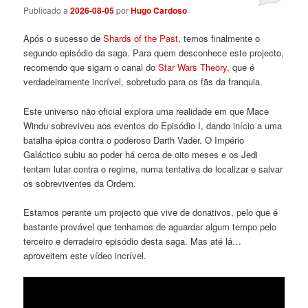
Publicado a
2026-08-05
por
Hugo Cardoso
Após o sucesso de
Shards of the Past
, temos finalmente o
segundo episódio da saga. Para quem desconhece este projecto,
recomendo que sigam o canal do
Star Wars Theory
, que é
verdadeiramente incrível, sobretudo para os fãs da franquia.
Este universo não oficial explora uma realidade em que Mace
Windu sobreviveu aos eventos do Episódio I, dando início a uma
batalha épica contra o poderoso Darth Vader. O Império
Galáctico subiu ao poder há cerca de oito meses e os Jedi
tentam lutar contra o regime, numa tentativa de localizar e salvar
os sobreviventes da Ordem.
Estamos perante um projecto que vive de donativos, pelo que é
bastante provável que tenhamos de aguardar algum tempo pelo
terceiro e derradeiro episódio desta saga. Mas até lá…
aproveitem este vídeo incrível.