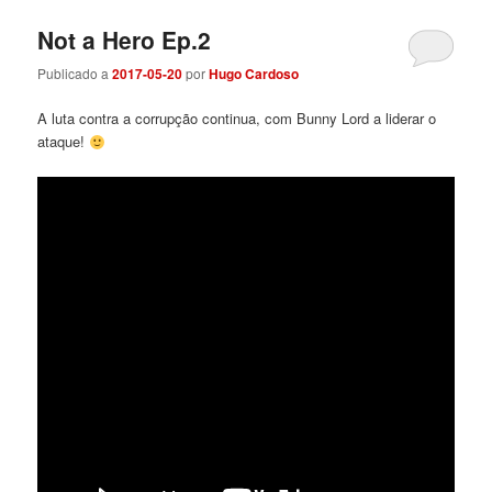
Not a Hero Ep.2
Publicado a
2017-05-20
por
Hugo Cardoso
A luta contra a corrupção continua, com Bunny Lord a liderar o
ataque!