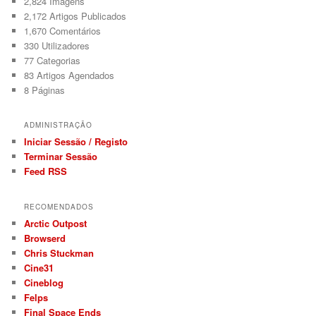
2,824
Imagens
2,172
Artigos Publicados
1,670
Comentários
330
Utilizadores
77
Categorias
83
Artigos Agendados
8
Páginas
ADMINISTRAÇÃO
Iniciar Sessão / Registo
Terminar Sessão
Feed RSS
RECOMENDADOS
Arctic Outpost
Browserd
Chris Stuckman
Cine31
Cineblog
Felps
Final Space Ends