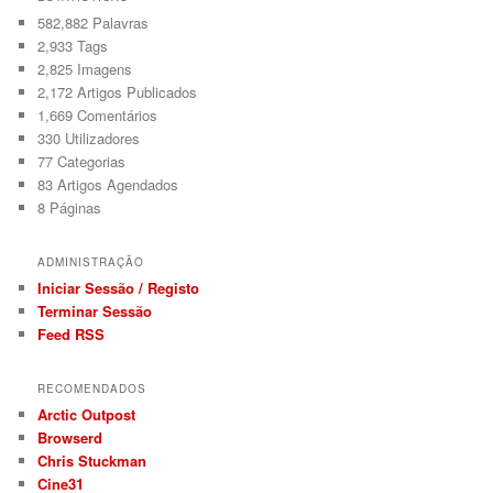
582,882 Palavras
2,933
Tags
2,825
Imagens
2,172
Artigos Publicados
1,669
Comentários
330
Utilizadores
77
Categorias
83
Artigos Agendados
8
Páginas
ADMINISTRAÇÃO
Iniciar Sessão / Registo
Terminar Sessão
Feed RSS
RECOMENDADOS
Arctic Outpost
Browserd
Chris Stuckman
Cine31