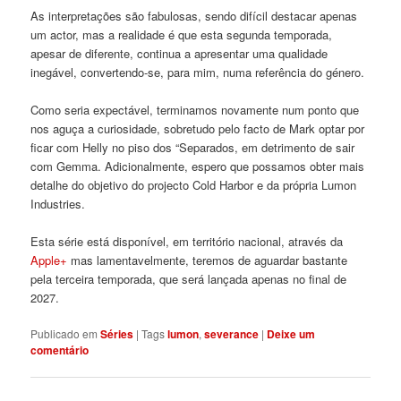
As interpretações são fabulosas, sendo difícil destacar apenas
um actor, mas a realidade é que esta segunda temporada,
apesar de diferente, continua a apresentar uma qualidade
inegável, convertendo-se, para mim, numa referência do género.
Como seria expectável, terminamos novamente num ponto que
nos aguça a curiosidade, sobretudo pelo facto de Mark optar por
ficar com Helly no piso dos “Separados, em detrimento de sair
com Gemma. Adicionalmente, espero que possamos obter mais
detalhe do objetivo do projecto Cold Harbor e da própria Lumon
Industries.
Esta série está disponível, em território nacional, através da
Apple+
mas lamentavelmente, teremos de aguardar bastante
pela terceira temporada, que será lançada apenas no final de
2027.
Publicado em
Séries
|
Tags
lumon
,
severance
|
Deixe um
comentário