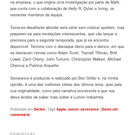
na empresa, o que origina uma investigação por parte de Mark,
que conta com a colaboração de Helly R, Dylan e Irving, os
restantes membros da equipa.
Torna-se desafiante abordar esta série sem colocar spoilers, mas
preparem-se para revelações interessantes, que vão lançar a
premissa para a segunda temporada, que já se encontra
disponível. Termino com o destaque óbvio para o elenco, em que
se destacam nomes como Adam Scott, Tramell Tillman, Britt
Lower, Zach Cherry, John Turturro, Christopher Walken, Michael
Chemus e Patricia Arquette.
Severance é produzido e realizado por Ben Stiller e, na minha
opinião, é uma das melhores séries dos últimos anos, quer pela
sua originalidade, como pela narrativa envolvente e que nos
deixa ávidos de saber mais sobre a Lumon Industries.
Publicado em
Séries
|
Tags
Apple
,
lumon
,
severance
|
Deixe um
comentário
ESTATÍSTICAS