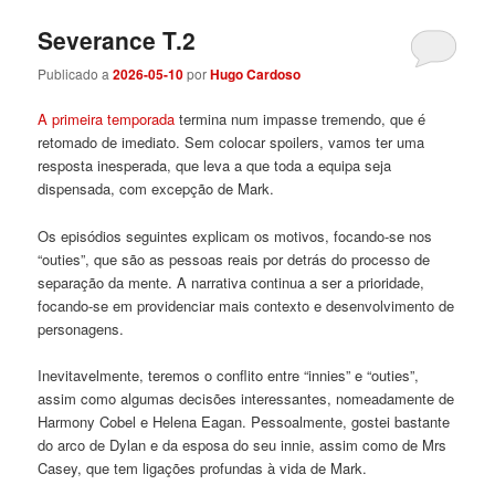
Severance T.2
Publicado a
2026-05-10
por
Hugo Cardoso
A primeira temporada
termina num impasse tremendo, que é
retomado de imediato. Sem colocar spoilers, vamos ter uma
resposta inesperada, que leva a que toda a equipa seja
dispensada, com excepção de Mark.
Os episódios seguintes explicam os motivos, focando-se nos
“outies”, que são as pessoas reais por detrás do processo de
separação da mente. A narrativa continua a ser a prioridade,
focando-se em providenciar mais contexto e desenvolvimento de
personagens.
Inevitavelmente, teremos o conflito entre “innies” e “outies”,
assim como algumas decisões interessantes, nomeadamente de
Harmony Cobel e Helena Eagan. Pessoalmente, gostei bastante
do arco de Dylan e da esposa do seu innie, assim como de Mrs
Casey, que tem ligações profundas à vida de Mark.