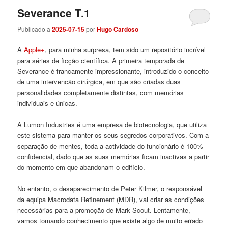
Severance T.1
Publicado a
2025-07-15
por
Hugo Cardoso
A
Apple+
, para minha surpresa, tem sido um repositório incrível
para séries de ficção científica. A primeira temporada de
Severance é francamente impressionante, introduzido o conceito
de uma intervencão cirúrgica, em que são criadas duas
personalidades completamente distintas, com memórias
individuais e únicas.
A Lumon Industries é uma empresa de biotecnologia, que utiliza
este sistema para manter os seus segredos corporativos. Com a
separação de mentes, toda a actividade do funcionário é 100%
confidencial, dado que as suas memórias ficam inactivas a partir
do momento em que abandonam o edifício.
No entanto, o desaparecimento de Peter Kilmer, o responsável
da equipa Macrodata Refinement (MDR), vai criar as condições
necessárias para a promoção de Mark Scout. Lentamente,
vamos tomando conhecimento que existe algo de muito errado