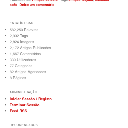
sofá
|
Deixe um comentário
ESTATÍSTICAS
582,250 Palavras
2,932
Tags
2,824
Imagens
2,172
Artigos Publicados
1,667
Comentários
330
Utilizadores
77
Categorias
82
Artigos Agendados
8
Páginas
ADMINISTRAÇÃO
Iniciar Sessão / Registo
Terminar Sessão
Feed RSS
RECOMENDADOS