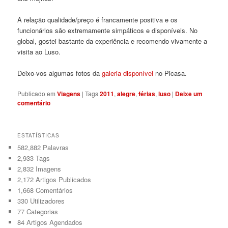
A relação qualidade/preço é francamente positiva e os
funcionários são extremamente simpáticos e disponíveis. No
global, gostei bastante da experiência e recomendo vivamente a
visita ao Luso.
Deixo-vos algumas fotos da
galeria disponível
no Picasa.
Publicado em
Viagens
|
Tags
2011
,
alegre
,
férias
,
luso
|
Deixe um
comentário
ESTATÍSTICAS
582,882 Palavras
2,933
Tags
2,832
Imagens
2,172
Artigos Publicados
1,668
Comentários
330
Utilizadores
77
Categorias
84
Artigos Agendados