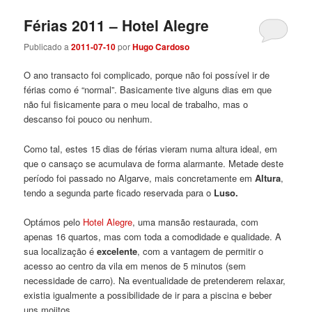
Férias 2011 – Hotel Alegre
Publicado a
2011-07-10
por
Hugo Cardoso
O ano transacto foi complicado, porque não foi possível ir de
férias como é “normal”. Basicamente tive alguns dias em que
não fui fisicamente para o meu local de trabalho, mas o
descanso foi pouco ou nenhum.
Como tal, estes 15 dias de férias vieram numa altura ideal, em
que o cansaço se acumulava de forma alarmante. Metade deste
período foi passado no Algarve, mais concretamente em
Altura
,
tendo a segunda parte ficado reservada para o
Luso.
Optámos pelo
Hotel Alegre
, uma mansão restaurada, com
apenas 16 quartos, mas com toda a comodidade e qualidade. A
sua localização é
excelente
, com a vantagem de permitir o
acesso ao centro da vila em menos de 5 minutos (sem
necessidade de carro). Na eventualidade de pretenderem relaxar,
existia igualmente a possibilidade de ir para a piscina e beber
uns mojitos.