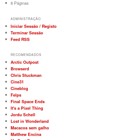
8
Páginas
ADMINISTRAÇÃO
Iniciar Sessão / Registo
Terminar Sessão
Feed RSS
RECOMENDADOS
Arctic Outpost
Browserd
Chris Stuckman
Cine31
Cineblog
Felps
Final Space Ends
It's a Pixel Thing
Jordu Schell
Lost in Wonderland
Macacos sem galho
Matthew Encina