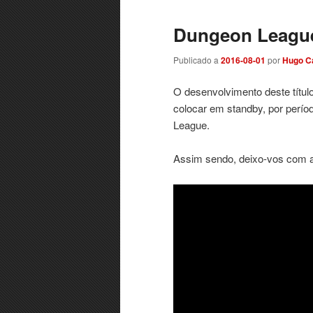
Dungeon League
Publicado a
2016-08-01
por
Hugo C
O desenvolvimento deste título
colocar em standby, por perío
League.
Assim sendo, deixo-vos com a