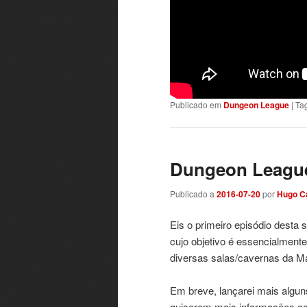
Publicado em
Dungeon League
|
Ta
Dungeon League
Publicado a
2016-07-20
por
Hugo C
Eis o primeiro episódio desta 
cujo objetivo é essencialmen
diversas salas/cavernas da M
Em breve, lançarei mais algun
quiserem mais informações ace