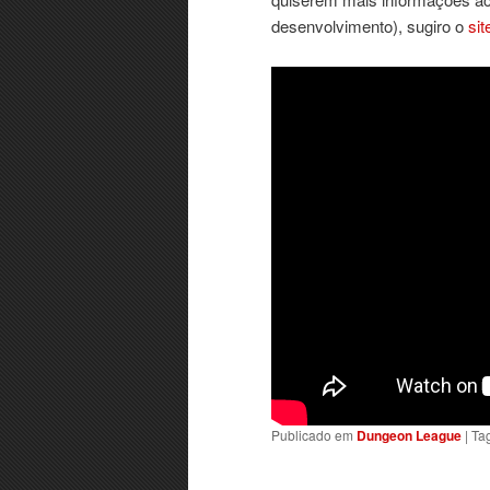
desenvolvimento), sugiro o
sit
Publicado em
Dungeon League
|
Ta