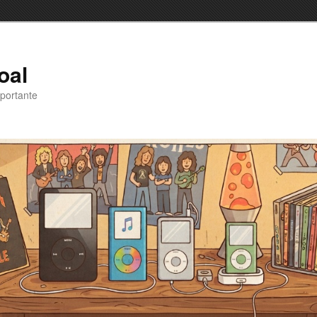
oal
portante