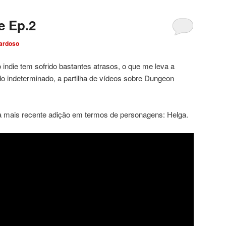
 Ep.2
ardoso
 indie tem sofrido bastantes atrasos, o que me leva a
do indeterminado, a partilha de vídeos sobre Dungeon
 mais recente adição em termos de personagens: Helga.