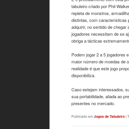
tabuleiro criado por Phil-Wal
repleta de monstros, armadilh
distintas, com característica
adquirir, no sentido de chegar
jogadores necessitam de se a
obriga a tácticas extremamente
Podem jogar 2 a 5 jogadores e
maior número de moedas de our
realidade é que este jogo pro
disponibiliza.
Caso estejam interessados, su
sua portabilidade, aliada ao 
presentes no mercado.
Publicado em
Jogos de Tabuleiro
|