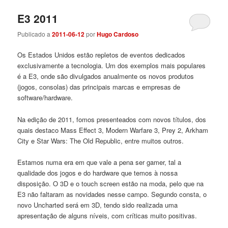
E3 2011
Publicado a
2011-06-12
por
Hugo Cardoso
Os Estados Unidos estão repletos de eventos dedicados
exclusivamente a tecnologia. Um dos exemplos mais populares
é a E3, onde são divulgados anualmente os novos produtos
(jogos, consolas) das principais marcas e empresas de
software/hardware.
Na edição de 2011, fomos presenteados com novos títulos, dos
quais destaco Mass Effect 3, Modern Warfare 3, Prey 2, Arkham
City e Star Wars: The Old Republic, entre muitos outros.
Estamos numa era em que vale a pena ser gamer, tal a
qualidade dos jogos e do hardware que temos à nossa
disposição. O 3D e o touch screen estão na moda, pelo que na
E3 não faltaram as novidades nesse campo. Segundo consta, o
novo Uncharted será em 3D, tendo sido realizada uma
apresentação de alguns níveis, com críticas muito positivas.