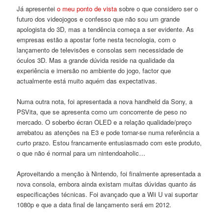
Já apresentei
o meu ponto de vista
sobre o que considero ser o
futuro dos videojogos e confesso que não sou um grande
apologista do 3D, mas a tendência começa a ser evidente. As
empresas estão a apostar forte nesta tecnologia, com o
lançamento de televisões e consolas sem necessidade de
óculos 3D. Mas a grande dúvida reside na qualidade da
experiência e imersão no ambiente do jogo, factor que
actualmente está muito aquém das expectativas.
Numa outra nota, foi apresentada a nova handheld da Sony, a
PSVita, que se apresenta como um concorrente de peso no
mercado. O soberbo écran OLED e a relação qualidade/preço
arrebatou as atenções na E3 e pode tornar-se numa referência a
curto prazo. Estou francamente entusiasmado com este produto,
o que não é normal para um nintendoaholic…
Aproveitando a menção à Nintendo, foi finalmente apresentada a
nova consola, embora ainda existam muitas dúvidas quanto ás
especificações técnicas. Foi avançado que a Wii U vai suportar
1080p e que a data final de lançamento será em 2012.