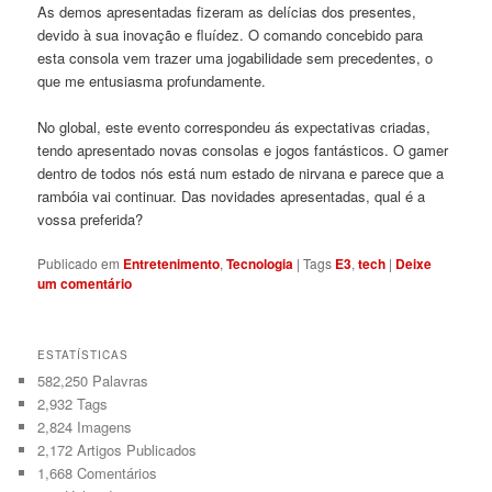
As demos apresentadas fizeram as delícias dos presentes,
devido à sua inovação e fluídez. O comando concebido para
esta consola vem trazer uma jogabilidade sem precedentes, o
que me entusiasma profundamente.
No global, este evento correspondeu ás expectativas criadas,
tendo apresentado novas consolas e jogos fantásticos. O gamer
dentro de todos nós está num estado de nirvana e parece que a
rambóia vai continuar. Das novidades apresentadas, qual é a
vossa preferida?
Publicado em
Entretenimento
,
Tecnologia
|
Tags
E3
,
tech
|
Deixe
um comentário
ESTATÍSTICAS
582,250 Palavras
2,932
Tags
2,824
Imagens
2,172
Artigos Publicados
1,668
Comentários