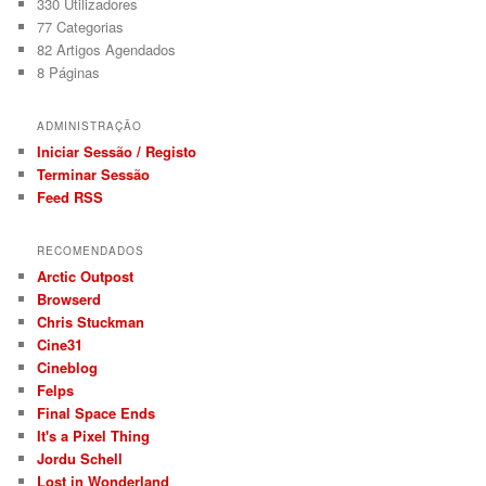
330
Utilizadores
77
Categorias
82
Artigos Agendados
8
Páginas
ADMINISTRAÇÃO
Iniciar Sessão / Registo
Terminar Sessão
Feed RSS
RECOMENDADOS
Arctic Outpost
Browserd
Chris Stuckman
Cine31
Cineblog
Felps
Final Space Ends
It's a Pixel Thing
Jordu Schell
Lost in Wonderland