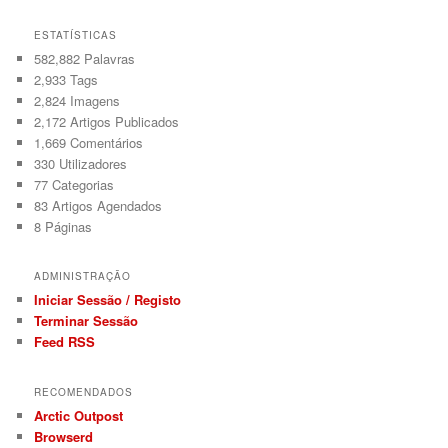
ESTATÍSTICAS
582,882 Palavras
2,933
Tags
2,824
Imagens
2,172
Artigos Publicados
1,669
Comentários
330
Utilizadores
77
Categorias
83
Artigos Agendados
8
Páginas
ADMINISTRAÇÃO
Iniciar Sessão / Registo
Terminar Sessão
Feed RSS
RECOMENDADOS
Arctic Outpost
Browserd