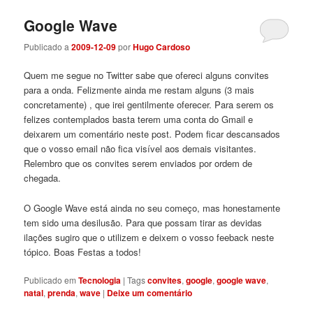
Google Wave
Publicado a
2009-12-09
por
Hugo Cardoso
Quem me segue no Twitter sabe que ofereci alguns convites
para a onda. Felizmente ainda me restam alguns (3 mais
concretamente) , que irei gentilmente oferecer. Para serem os
felizes contemplados basta terem uma conta do Gmail e
deixarem um comentário neste post. Podem ficar descansados
que o vosso email não fica visível aos demais visitantes.
Relembro que os convites serem enviados por ordem de
chegada.
O Google Wave está ainda no seu começo, mas honestamente
tem sido uma desilusão. Para que possam tirar as devidas
ilações sugiro que o utilizem e deixem o vosso feeback neste
tópico. Boas Festas a todos!
Publicado em
Tecnologia
|
Tags
convites
,
google
,
google wave
,
natal
,
prenda
,
wave
|
Deixe um comentário