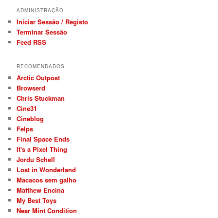
ADMINISTRAÇÃO
Iniciar Sessão / Registo
Terminar Sessão
Feed RSS
RECOMENDADOS
Arctic Outpost
Browserd
Chris Stuckman
Cine31
Cineblog
Felps
Final Space Ends
It's a Pixel Thing
Jordu Schell
Lost in Wonderland
Macacos sem galho
Matthew Encina
My Best Toys
Near Mint Condition