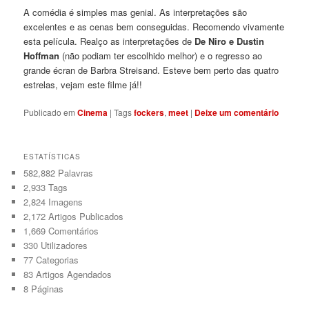
A comédia é simples mas genial. As interpretações são
excelentes e as cenas bem conseguidas. Recomendo vivamente
esta película. Realço as interpretações de
De Niro e Dustin
Hoffman
(não podiam ter escolhido melhor) e o regresso ao
grande écran de Barbra Streisand. Esteve bem perto das quatro
estrelas, vejam este filme já!!
Publicado em
Cinema
|
Tags
fockers
,
meet
|
Deixe um comentário
ESTATÍSTICAS
582,882 Palavras
2,933
Tags
2,824
Imagens
2,172
Artigos Publicados
1,669
Comentários
330
Utilizadores
77
Categorias
83
Artigos Agendados
8
Páginas