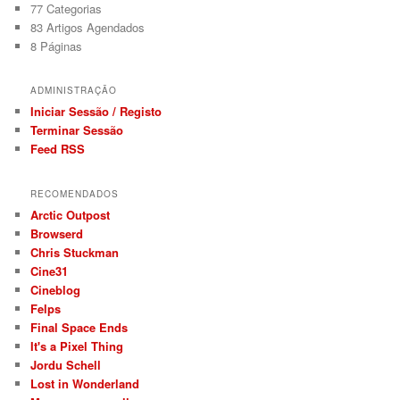
77
Categorias
83
Artigos Agendados
8
Páginas
ADMINISTRAÇÃO
Iniciar Sessão / Registo
Terminar Sessão
Feed RSS
RECOMENDADOS
Arctic Outpost
Browserd
Chris Stuckman
Cine31
Cineblog
Felps
Final Space Ends
It's a Pixel Thing
Jordu Schell
Lost in Wonderland