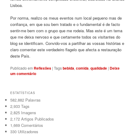
Lisboa.
Por norma, realizo os meus eventos num local pequeno mas de
confiança, em que sou bem tratado e o fundamental é de facto
sentir-me bem com o grupo que me rodeia. Mas este é um tema
que me deixa nervoso e que certamente todos os visitantes do
blog se identificam. Convido-vos a partilhar as vossas histórias e
claro comentar este verdadeiro flagelo que afecta a restauração
deste País.
Publicado em
Reflexões
|
Tags
bebida
,
comida
,
qualidade
|
Deixe
um comentário
ESTATÍSTICAS
582,882 Palavras
2,933
Tags
2,825
Imagens
2,172
Artigos Publicados
1,669
Comentários
330
Utilizadores