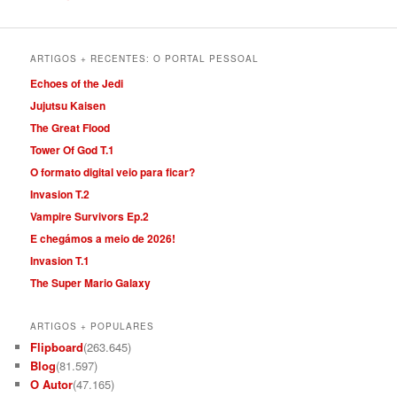
ARTIGOS + RECENTES: O PORTAL PESSOAL
Echoes of the Jedi
Jujutsu Kaisen
The Great Flood
Tower Of God T.1
O formato digital veio para ficar?
Invasion T.2
Vampire Survivors Ep.2
E chegámos a meio de 2026!
Invasion T.1
The Super Mario Galaxy
ARTIGOS + POPULARES
Flipboard
(263.645)
Blog
(81.597)
O Autor
(47.165)