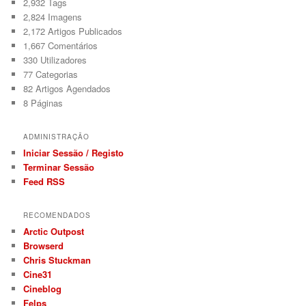
2,932
Tags
2,824
Imagens
2,172
Artigos Publicados
1,667
Comentários
330
Utilizadores
77
Categorias
82
Artigos Agendados
8
Páginas
ADMINISTRAÇÃO
Iniciar Sessão / Registo
Terminar Sessão
Feed RSS
RECOMENDADOS
Arctic Outpost
Browserd
Chris Stuckman
Cine31
Cineblog
Felps