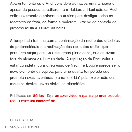
Aparentemente este Anel considera as naves uma ameaça e
apesar de poucos acreditarem em Holden, a tripulação da Roci
volta novamente a arriscar a sua vida para desligar todos os
reactores da frota, de forma a poderem livrar-se do controlo da
protomolécula e sairem da bolha.
A temporada termina com a confirmação da morte dos criadores
da protomolécula e a reativação dos restantes anéis, que
permitem viajar para 1300 sistemas planetários, que estavam
fora do alcance da Humanidade. A tripulação da Roci volta a
estar completa, com o regresso de Naomi e Bobbie parece ser o
novo elemento da equipa, para uma quarta temporada que
promete novas aventuras e uma “corrida” pela exploração dos
recursos destes novos sistemas planetários.
Publicado em
Séries
|
Tags
amazonvideo
,
expanse
,
protomolecule
,
roci
|
Deixe um comentário
ESTATÍSTICAS
582,250 Palavras