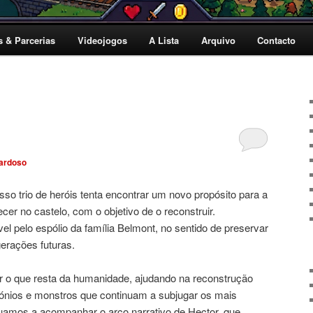
s & Parcerias
Videojogos
A Lista
Arquivo
Contacto
ardoso
so trio de heróis tenta encontrar um novo propósito para a
cer no castelo, com o objetivo de o reconstruir.
el pelo espólio da família Belmont, no sentido de preservar
gerações futuras.
r o que resta da humanidade, ajudando na reconstrução
ónios e monstros que continuam a subjugar os mais
nuamos a acompanhar o arco narrativo de Hector, que