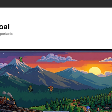
oal
portante