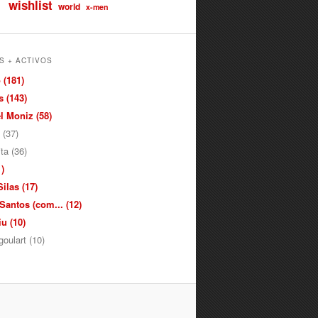
wishlist
world
x-men
S + ACTIVOS
 (181)
 (143)
 Moniz (58)
 (37)
ita (36)
)
ilas (17)
antos (com... (12)
u (10)
oulart (10)