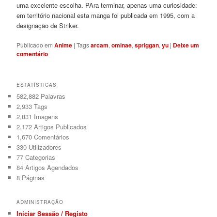
uma excelente escolha. PAra terminar, apenas uma curiosidade:
em território nacional esta manga foi publicada em 1995, com a
designação de Striker.
Publicado em
Anime
|
Tags
arcam
,
ominae
,
spriggan
,
yu
|
Deixe um
comentário
ESTATÍSTICAS
582,882 Palavras
2,933
Tags
2,831
Imagens
2,172
Artigos Publicados
1,670
Comentários
330
Utilizadores
77
Categorias
84
Artigos Agendados
8
Páginas
ADMINISTRAÇÃO
Iniciar Sessão / Registo