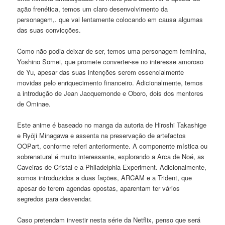
ação frenética, temos um claro desenvolvimento da
personagem,. que vai lentamente colocando em causa algumas
das suas convicções.
Como não podia deixar de ser, temos uma personagem feminina,
Yoshino Somei, que promete converter-se no interesse amoroso
de Yu, apesar das suas intenções serem essencialmente
movidas pelo enriquecimento financeiro. Adicionalmente, temos
a introdução de Jean Jacquemonde e Oboro, dois dos mentores
de Ominae.
Este anime é baseado no manga da autoria de Hiroshi Takashige
e Ryōji Minagawa e assenta na preservação de artefactos
OOPart, conforme referi anteriormente. A componente mística ou
sobrenatural é muito interessante, explorando a Arca de Noé, as
Caveiras de Cristal e a Philadelphia Experiment. Adicionalmente,
somos introduzidos a duas fações, ARCAM e a Trident, que
apesar de terem agendas opostas, aparentam ter vários
segredos para desvendar.
Caso pretendam investir nesta série da Netflix, penso que será