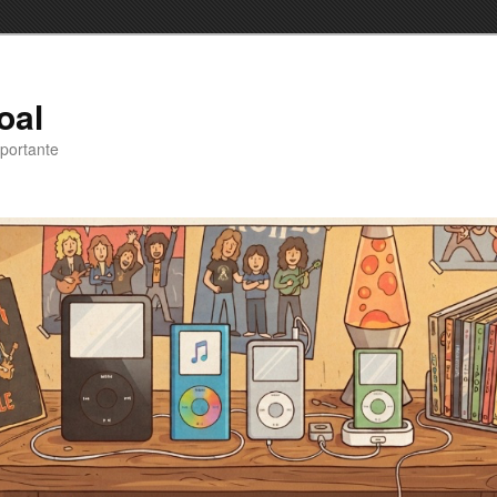
oal
portante