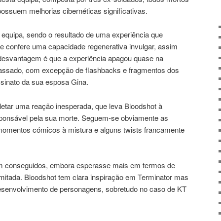
ossuem melhorias cibernéticas significativas.
 equipa, sendo o resultado de uma experiência que
he confere uma capacidade regenerativa invulgar, assim
desvantagem é que a experiência apagou quase na
passado, com excepção de flashbacks e fragmentos dos
sinato da sua esposa Gina.
etar uma reação inesperada, que leva Bloodshot à
sponsável pela sua morte. Seguem-se obviamente as
omentos cómicos à mistura e alguns twists francamente
em conseguidos, embora esperasse mais em termos de
limitada. Bloodshot tem clara inspiração em Terminator mas
desenvolvimento de personagens, sobretudo no caso de KT