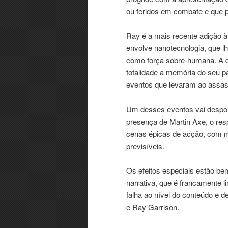
ou feridos em combate e que p
Ray é a mais recente adição à
envolve nanotecnologia, que l
como força sobre-humana. A 
totalidade a memória do seu 
eventos que levaram ao assas
Um desses eventos vai despol
presença de Martin Axe, o re
cenas épicas de acção, com m
previsíveis.
Os efeitos especiais estão b
narrativa, que é francamente 
falha ao nível do conteúdo e 
e Ray Garrison.