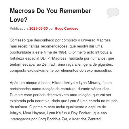
Macross Do You Remember
Love?
Publicado a
2025-06-30
por
Hugo Cardoso
Confesso que desconheço por completo o universo Macross
mas recebi tantas recomendações, que resolvi dar uma
oportunidade a este filme de 1984. O primeiro acto introduz a
fortaleza espacial SDF-1 Macross, habitada por humanos, que
tentam escapar ao Zentradi, uma raça alienígena de gigantes,
composta exclusivamente por elementos do sexo masculino.
Após um ataque à base, Hikaru Ichijyo e Lynn Minway, ficam
aprisionados numa secção da estrutura, durante vários dias.
Durante esse período desenvolvem uma relação, que vai ser
explorada pela narrativa, dado que Lynn é uma estrela no mundo
da música. O primeiro acto inclui igualmente a captura de
Ichijyo, Misa Hayase, Lynn Kaifun e Roy Focker., que são
interrogados por Gorg Boddole Zer, o líder dos Zentradi.