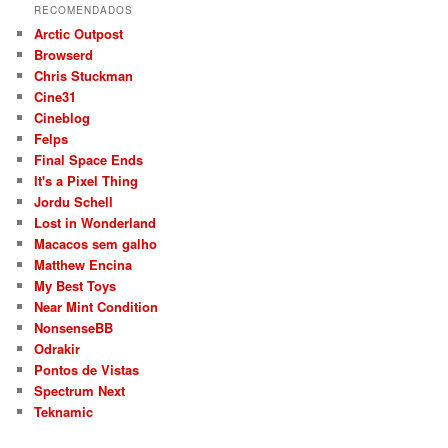
RECOMENDADOS
Arctic Outpost
Browserd
Chris Stuckman
Cine31
Cineblog
Felps
Final Space Ends
It's a Pixel Thing
Jordu Schell
Lost in Wonderland
Macacos sem galho
Matthew Encina
My Best Toys
Near Mint Condition
NonsenseBB
Odrakir
Pontos de Vistas
Spectrum Next
Teknamic