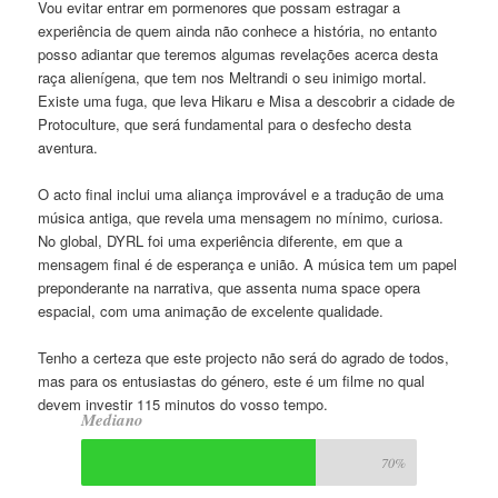
Vou evitar entrar em pormenores que possam estragar a
experiência de quem ainda não conhece a história, no entanto
posso adiantar que teremos algumas revelações acerca desta
raça alienígena, que tem nos Meltrandi o seu inimigo mortal.
Existe uma fuga, que leva Hikaru e Misa a descobrir a cidade de
Protoculture, que será fundamental para o desfecho desta
aventura.
O acto final inclui uma aliança improvável e a tradução de uma
música antiga, que revela uma mensagem no mínimo, curiosa.
No global, DYRL foi uma experiência diferente, em que a
mensagem final é de esperança e união. A música tem um papel
preponderante na narrativa, que assenta numa space opera
espacial, com uma animação de excelente qualidade.
Tenho a certeza que este projecto não será do agrado de todos,
mas para os entusiastas do género, este é um filme no qual
devem investir 115 minutos do vosso tempo.
Mediano
70%