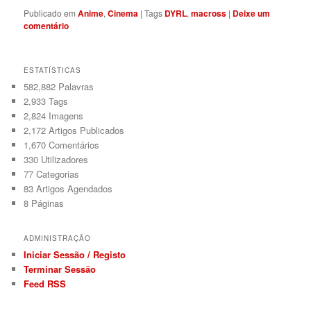
Publicado em
Anime
,
Cinema
|
Tags
DYRL
,
macross
|
Deixe um
comentário
ESTATÍSTICAS
582,882 Palavras
2,933
Tags
2,824
Imagens
2,172
Artigos Publicados
1,670
Comentários
330
Utilizadores
77
Categorias
83
Artigos Agendados
8
Páginas
ADMINISTRAÇÃO
Iniciar Sessão / Registo
Terminar Sessão
Feed RSS