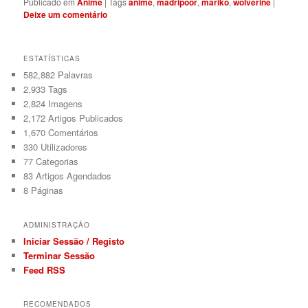
Publicado em
Anime
|
Tags
anime
,
madripoor
,
mariko
,
wolverine
|
Deixe um comentário
ESTATÍSTICAS
582,882 Palavras
2,933
Tags
2,824
Imagens
2,172
Artigos Publicados
1,670
Comentários
330
Utilizadores
77
Categorias
83
Artigos Agendados
8
Páginas
ADMINISTRAÇÃO
Iniciar Sessão / Registo
Terminar Sessão
Feed RSS
RECOMENDADOS