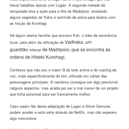
travar batalhas épicas com Logan. A segunda metade da
temporada leva a ação para a ilha de Madripoor, revelando
alguns segredos de Yukio e servindo de arena para duelos com
as forças de Kurohagi.
Há algum drama familiar que envolve Koh, o líder da resistência
Vadhaka, um
local, para além da utilização de
guardião
de Madripoor, que se encontra ás
milenar
ordens de Hideki Kurohagi.
Confesso que não sou o maior fã do look anime e do casting de
voz, mais especificamente do tom utilizado em várias das
personagens principais. A narrativa consegue ser algo previsível,
nalguns aspectos, mas acaba por ser o mal menor de um projeto
que tinha potencial para ser francamente melhor.
Caso sejam fãs desta adaptação de Logan e Silver Samurai,
podem aceder a esta série através da Netlifx, mas não esperem
algo memorável.