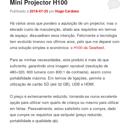
Mini Projector H100
Publicado a
2018-07-25
por
Hugo Cardoso
Há vários anos que pondero a aquisição de um projector, mas o
elevado custo de manutenção, aliado aos requisitos em termos
de espaço, dissuadiram essa intenção. Felizmente a tecnologia
tem evoluído imenso nos últimos anos, pelo que me deparei com
uma solução simples e económica: o
H100 da Gearbest
.
Para as minhas necessidades, este produto é mais do que
suficiente, garantindo uma imagem razoável (resolução de
480×320, 600 lumens com 800:1 de contraste), assim como
portabilidade máxima. Em termos de ligações, permite a
utilização de cartão SD (até 32 GB), USB e HDMI.
O preço é extremamente reduzido, tornando-se numa excelente
opção para utilizar num quarto de criança ou mesmo para utilizar
em férias. Pessoalmente, estou satisfeito com a compra, dado
que cumpre os requisitos que estipulei (preço reduzido,
portabilidade e qualidade qb).