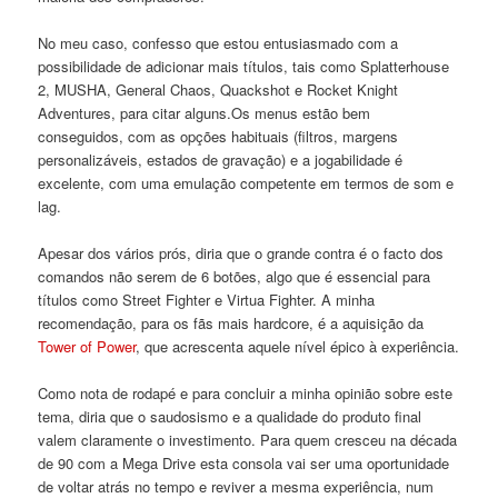
No meu caso, confesso que estou entusiasmado com a
possibilidade de adicionar mais títulos, tais como Splatterhouse
2, MUSHA, General Chaos, Quackshot e Rocket Knight
Adventures, para citar alguns.Os menus estão bem
conseguidos, com as opções habituais (filtros, margens
personalizáveis, estados de gravação) e a jogabilidade é
excelente, com uma emulação competente em termos de som e
lag.
Apesar dos vários prós, diria que o grande contra é o facto dos
comandos não serem de 6 botões, algo que é essencial para
títulos como Street Fighter e Virtua Fighter. A minha
recomendação, para os fãs mais hardcore, é a aquisição da
Tower of Power
, que acrescenta aquele nível épico à experiência.
Como nota de rodapé e para concluir a minha opinião sobre este
tema, diria que o saudosismo e a qualidade do produto final
valem claramente o investimento. Para quem cresceu na década
de 90 com a Mega Drive esta consola vai ser uma oportunidade
de voltar atrás no tempo e reviver a mesma experiência, num