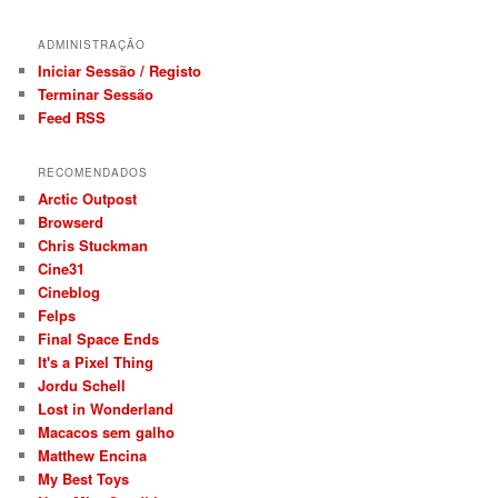
ADMINISTRAÇÃO
Iniciar Sessão / Registo
Terminar Sessão
Feed RSS
RECOMENDADOS
Arctic Outpost
Browserd
Chris Stuckman
Cine31
Cineblog
Felps
Final Space Ends
It's a Pixel Thing
Jordu Schell
Lost in Wonderland
Macacos sem galho
Matthew Encina
My Best Toys