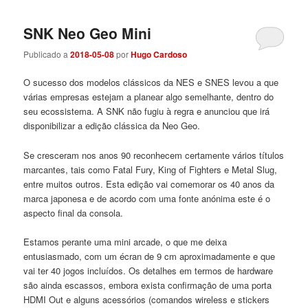
SNK Neo Geo Mini
Publicado a
2018-05-08
por
Hugo Cardoso
O sucesso dos modelos clássicos da NES e SNES levou a que
várias empresas estejam a planear algo semelhante, dentro do
seu ecossistema. A SNK não fugiu à regra e anunciou que irá
disponibilizar a edição clássica da Neo Geo.
Se cresceram nos anos 90 reconhecem certamente vários títulos
marcantes, tais como Fatal Fury, King of Fighters e Metal Slug,
entre muitos outros. Esta edição vai comemorar os 40 anos da
marca japonesa e de acordo com uma fonte anónima este é o
aspecto final da consola.
Estamos perante uma mini arcade, o que me deixa
entusiasmado, com um écran de 9 cm aproximadamente e que
vai ter 40 jogos incluídos. Os detalhes em termos de hardware
são ainda escassos, embora exista confirmação de uma porta
HDMI Out e alguns acessórios (comandos wireless e stickers