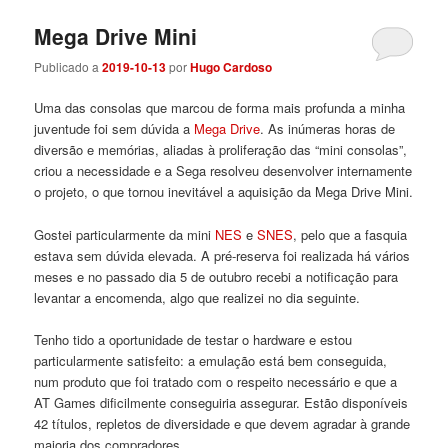
Mega Drive Mini
Publicado a
2019-10-13
por
Hugo Cardoso
Uma das consolas que marcou de forma mais profunda a minha
juventude foi sem dúvida a
Mega Drive
. As inúmeras horas de
diversão e memórias, aliadas à proliferação das “mini consolas”,
criou a necessidade e a Sega resolveu desenvolver internamente
o projeto, o que tornou inevitável a aquisição da Mega Drive Mini.
Gostei particularmente da mini
NES
e
SNES
, pelo que a fasquia
estava sem dúvida elevada. A pré-reserva foi realizada há vários
meses e no passado dia 5 de outubro recebi a notificação para
levantar a encomenda, algo que realizei no dia seguinte.
Tenho tido a oportunidade de testar o hardware e estou
particularmente satisfeito: a emulação está bem conseguida,
num produto que foi tratado com o respeito necessário e que a
AT Games dificilmente conseguiria assegurar. Estão disponíveis
42 títulos, repletos de diversidade e que devem agradar à grande
maioria dos compradores.