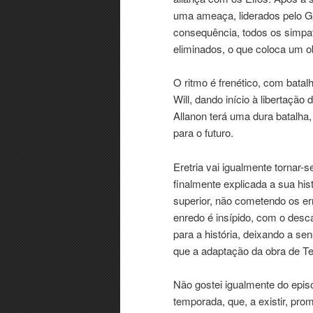
uma ameaça, liderados pelo G
consequência, todos os simpat
eliminados, o que coloca um o
O ritmo é frenético, com batal
Will, dando início à libertaçã
Allanon terá uma dura batalha
para o futuro.
Eretria vai igualmente tornar-
finalmente explicada a sua his
superior, não cometendo os er
enredo é insípido, com o desc
para a história, deixando a se
que a adaptação da obra de T
Não gostei igualmente do episó
temporada, que, a existir, pro