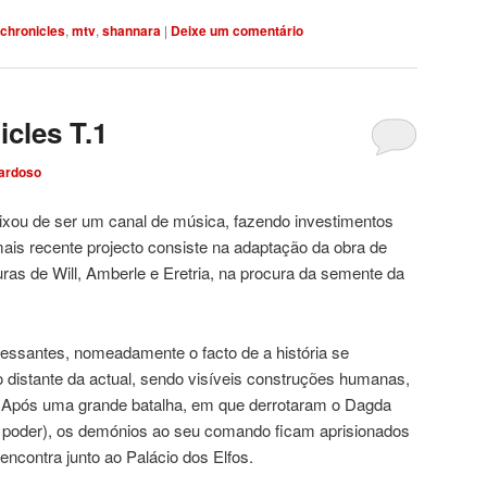
chronicles
,
mtv
,
shannara
|
Deixe um comentário
cles T.1
ardoso
xou de ser um canal de música, fazendo investimentos
mais recente projecto consiste na adaptação da obra de
ras de Will, Amberle e Eretria, na procura da semente da
ressantes, nomeadamente o facto de a história se
 distante da actual, sendo visíveis construções humanas,
 Após uma grande batalha, em que derrotaram o Dagda
el poder), os demónios ao seu comando ficam aprisionados
encontra junto ao Palácio dos Elfos.