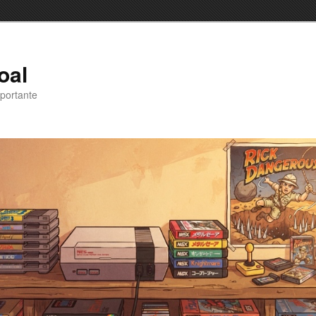
oal
portante