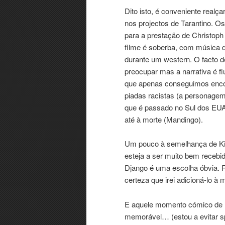
Dito isto, é conveniente realç
nos projectos de Tarantino. 
para a prestação de Christoph
filme é soberba, com música
durante um western. O facto 
preocupar mas a narrativa é f
que apenas conseguimos encont
piadas racistas (a personagem
que é passado no Sul dos EUA
até à morte (Mandingo).
Um pouco à semelhança de Kil
esteja a ser muito bem recebi
Django é uma escolha óbvia. 
certeza que irei adicioná-lo à
E aquele momento cómico de 
memorável… (estou a evitar spo