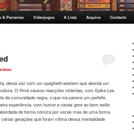
s & Parcerias
Videojogos
A Lista
Arquivo
Contacto
ed
ardoso
lta, desta vez com um spaghetti-western que aborda um
vatura. O filme causou reacções violentas, com Spike Lee
cote da comunidade negra, o que me parece um perfeito
eira experiência, com humor e cenas gore ao bom estilo
é abordada de forma cómica por vezes mas de uma forma
 a várias gerações que foram vítima dessa mentalidade