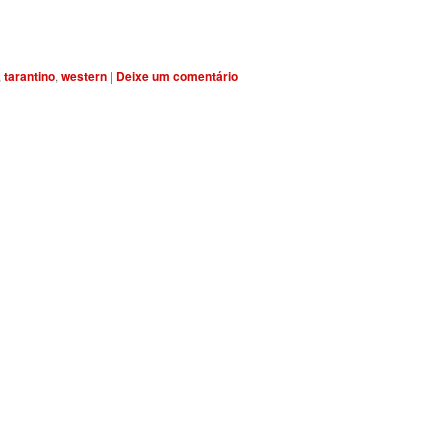
,
tarantino
,
western
|
Deixe um comentário