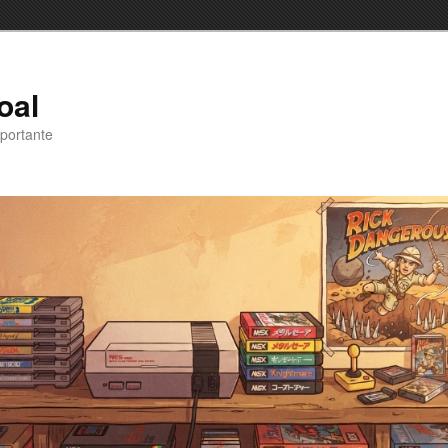
oal
portante