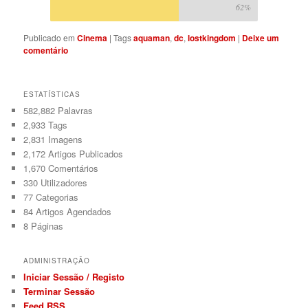
62%
Publicado em
Cinema
|
Tags
aquaman
,
dc
,
lostkingdom
|
Deixe um
comentário
ESTATÍSTICAS
582,882 Palavras
2,933
Tags
2,831
Imagens
2,172
Artigos Publicados
1,670
Comentários
330
Utilizadores
77
Categorias
84
Artigos Agendados
8
Páginas
ADMINISTRAÇÃO
Iniciar Sessão / Registo
Terminar Sessão
Feed RSS