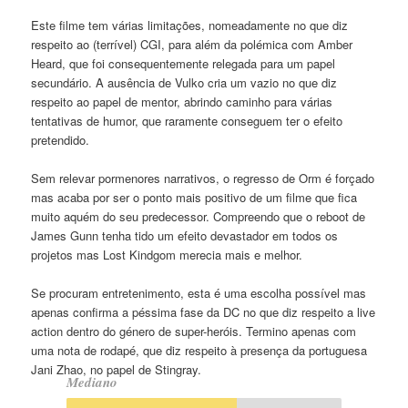
Este filme tem várias limitações, nomeadamente no que diz
respeito ao (terrível) CGI, para além da polémica com Amber
Heard, que foi consequentemente relegada para um papel
secundário. A ausência de Vulko cria um vazio no que diz
respeito ao papel de mentor, abrindo caminho para várias
tentativas de humor, que raramente conseguem ter o efeito
pretendido.
Sem relevar pormenores narrativos, o regresso de Orm é forçado
mas acaba por ser o ponto mais positivo de um filme que fica
muito aquém do seu predecessor. Compreendo que o reboot de
James Gunn tenha tido um efeito devastador em todos os
projetos mas Lost Kindgom merecia mais e melhor.
Se procuram entretenimento, esta é uma escolha possível mas
apenas confirma a péssima fase da DC no que diz respeito a live
action dentro do género de super-heróis. Termino apenas com
uma nota de rodapé, que diz respeito à presença da portuguesa
Jani Zhao, no papel de Stingray.
Mediano