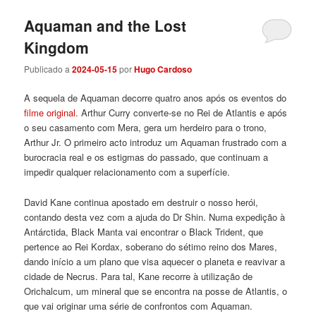
Aquaman and the Lost
Kingdom
Publicado a
2024-05-15
por
Hugo Cardoso
A sequela de Aquaman decorre quatro anos após os eventos do
filme original.
Arthur Curry converte-se no Rei de Atlantis e após
o seu casamento com Mera, gera um herdeiro para o trono,
Arthur Jr. O primeiro acto introduz um Aquaman frustrado com a
burocracia real e os estigmas do passado, que continuam a
impedir qualquer relacionamento com a superfície.
David Kane continua apostado em destruir o nosso herói,
contando desta vez com a ajuda do Dr Shin. Numa expedição à
Antárctida, Black Manta vai encontrar o Black Trident, que
pertence ao Rei Kordax, soberano do sétimo reino dos Mares,
dando início a um plano que visa aquecer o planeta e reavivar a
cidade de Necrus. Para tal, Kane recorre à utilização de
Orichalcum, um mineral que se encontra na posse de Atlantis, o
que vai originar uma série de confrontos com Aquaman.