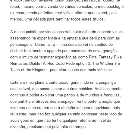
referi, mesmo com a venda de vários consolas, o meu backlog é
extenso, sendo perfeitamente viável afirmar que levarei, pelo
menos, uma década para terminar todos estes títulos.
A minha paixão por videojogos vai muito além do aspecto visual,
assentando na experiência e na empatia que gero para com as
personagens. Como tal, a minha decisão vai no sentido de
abdicar totalmente o upgrade para consolas de nova geração,
com o intuito de terminar experiências como Final Fantasy Pixel
Remaster, Diablo IV, Red Dead Redemption 2, The Witcher 3 e
Tears of the Kingdom, para citar alguns dos mais icónicos.
Este é o meu plano a curto prazo, garantindo uma poupança
assinalável, que posso alocar a outros hobbies. Adicionalmente,
continuo a poder explorar uma panóplia de mundos e franquias,
que partilharei através deste espaço. Tenho perfeita noção que
vivemos numa era em que a atenção vai para a novidade mais
reluzente, mas não faz qualquer sentido continuar neste loop de
aquisições em que não tenho qualquer retorno ao nível da
diversão, precisamente pela falta de tempo.