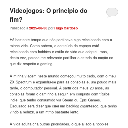
Videojogos: O princípio do
fim?
Publicado a
2025-08-30
por
Hugo Cardoso
Há bastante tempo que não partilhava algo relacionado com a
minha vida. Como sabem, o conteúdo do espaço está
relacionado com hobbies e estilo de vida que adoptei, mas,
desta vez, parece-me relevante partilhar o estado da nação no
que diz respeito a gaming.
A minha viagem neste mundo começou muito cedo, com o meu
ZX Spectrum e expandiu-se para as consolas e, um pouco mais
tarde, o computador pessoal. A partir dos meus 23 anos, as
consolas foram o caminho a seguir, em conjunto com títulos
indie, que tenho consumido via Steam ou Epic Games.
Escusado será dizer que criei um backlog gigantesco, que tenho
vindo a reduzir, a um ritmo bastante lento.
A vida adulta cria outras prioridades, o que aliado a hobbies