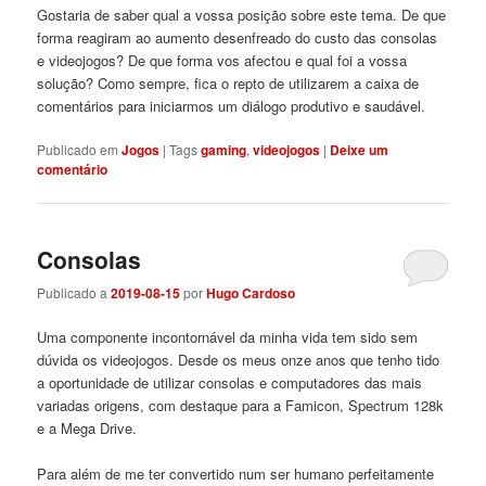
Gostaria de saber qual a vossa posição sobre este tema. De que
forma reagiram ao aumento desenfreado do custo das consolas
e videojogos? De que forma vos afectou e qual foi a vossa
solução? Como sempre, fica o repto de utilizarem a caixa de
comentários para iniciarmos um diálogo produtivo e saudável.
Publicado em
Jogos
|
Tags
gaming
,
videojogos
|
Deixe um
comentário
Consolas
Publicado a
2019-08-15
por
Hugo Cardoso
Uma componente incontornável da minha vida tem sido sem
dúvida os videojogos. Desde os meus onze anos que tenho tido
a oportunidade de utilizar consolas e computadores das mais
variadas origens, com destaque para a Famicon, Spectrum 128k
e a Mega Drive.
Para além de me ter convertido num ser humano perfeitamente