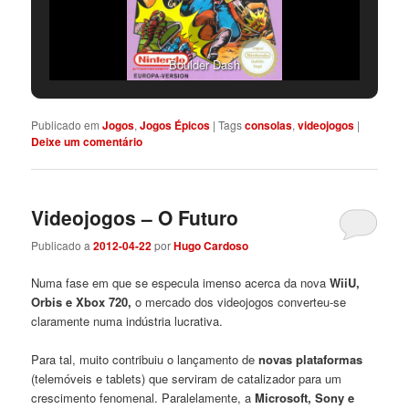
Boulder Dash
Publicado em
Jogos
,
Jogos Épicos
|
Tags
consolas
,
videojogos
|
Deixe um comentário
Videojogos – O Futuro
Publicado a
2012-04-22
por
Hugo Cardoso
Numa fase em que se especula imenso acerca da nova
WiiU,
Orbis e Xbox 720,
o mercado dos videojogos converteu-se
claramente numa indústria lucrativa.
Para tal, muito contribuiu o lançamento de
novas plataformas
(telemóveis e tablets) que serviram de catalizador para um
crescimento fenomenal. Paralelamente, a
Microsoft, Sony e