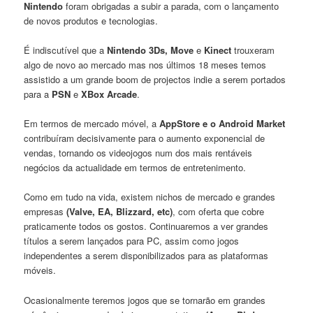
Nintendo
foram obrigadas a subir a parada, com o lançamento
de novos produtos e tecnologias.
É indiscutível que a
Nintendo 3Ds, Move
e
Kinect
trouxeram
algo de novo ao mercado mas nos últimos 18 meses temos
assistido a um grande boom de projectos indie a serem portados
para a
PSN
e
XBox Arcade
.
Em termos de mercado móvel, a
AppStore e o Android Market
contribuíram decisivamente para o aumento exponencial de
vendas, tornando os videojogos num dos mais rentáveis
negócios da actualidade em termos de entretenimento.
Como em tudo na vida, existem nichos de mercado e grandes
empresas
(Valve, EA, Blizzard, etc)
, com oferta que cobre
praticamente todos os gostos. Continuaremos a ver grandes
títulos a serem lançados para PC, assim como jogos
independentes a serem disponibilizados para as plataformas
móveis.
Ocasionalmente teremos jogos que se tornarão em grandes