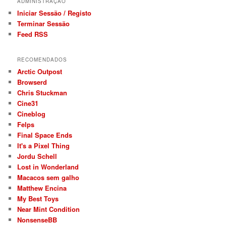
ADMINISTRAÇÃO
Iniciar Sessão / Registo
Terminar Sessão
Feed RSS
RECOMENDADOS
Arctic Outpost
Browserd
Chris Stuckman
Cine31
Cineblog
Felps
Final Space Ends
It's a Pixel Thing
Jordu Schell
Lost in Wonderland
Macacos sem galho
Matthew Encina
My Best Toys
Near Mint Condition
NonsenseBB