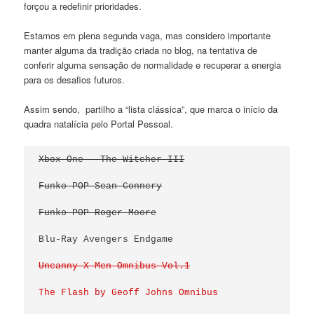
forçou a redefinir prioridades.
Estamos em plena segunda vaga, mas considero importante
manter alguma da tradição criada no blog, na tentativa de
conferir alguma sensação de normalidade e recuperar a energia
para os desafios futuros.
Assim sendo, partilho a “lista clássica”, que marca o início da
quadra natalícia pelo Portal Pessoal.
Xbox One – The Witcher III
Funko POP Sean Connery
Funko POP Roger Moore
Blu-Ray Avengers Endgame
Uncanny X-Men Omnibus Vol.1
The Flash by Geoff Johns Omnibus