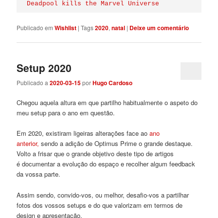
Deadpool kills the Marvel Universe
Publicado em
Wishlist
|
Tags
2020
,
natal
|
Deixe um comentário
Setup 2020
Publicado a
2020-03-15
por
Hugo Cardoso
Chegou aquela altura em que partilho habitualmente o aspeto do
meu setup para o ano em questão.
Em 2020, existiram ligeiras alterações face ao
ano
anterior,
sendo a adição de Optimus Prime o grande destaque.
Volto a frisar que o grande objetivo deste tipo de artigos
é documentar a evolução do espaço e recolher algum feedback
da vossa parte.
Assim sendo, convido-vos, ou melhor, desafio-vos a partilhar
fotos dos vossos setups e do que valorizam em termos de
design e apresentação.