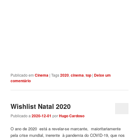
5 . Knives Out – 75%
Publicado em
Cinema
|
Tags
2020
,
cinema
,
top
|
Deixe um
comentário
Wishlist Natal 2020
Publicado a
2020-12-01
por
Hugo Cardoso
O ano de 2020 está a revelar-se marcante, maioritariamente
pela crise mundial, inerente à pandemia do COVID-19, que nos