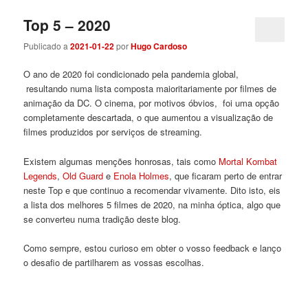
Top 5 – 2020
Publicado a
2021-01-22
por
Hugo Cardoso
O ano de 2020 foi condicionado pela pandemia global,
resultando numa lista composta maioritariamente por filmes de
animação da DC. O cinema, por motivos óbvios, foi uma opção
completamente descartada, o que aumentou a visualização de
filmes produzidos por serviços de streaming.
Existem algumas menções honrosas, tais como
Mortal Kombat
Legends
,
Old Guard
e
Enola Holmes
, que ficaram perto de entrar
neste Top e que continuo a recomendar vivamente. Dito isto, eis
a lista dos melhores 5 filmes de 2020, na minha óptica, algo que
se converteu numa tradição deste blog.
Como sempre, estou curioso em obter o vosso feedback e lanço
o desafio de partilharem as vossas escolhas.