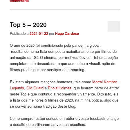
comentário
Top 5 – 2020
Publicado a
2021-01-22
por
Hugo Cardoso
O ano de 2020 foi condicionado pela pandemia global,
resultando numa lista composta maioritariamente por filmes de
animação da DC. O cinema, por motivos óbvios, foi uma opção
completamente descartada, o que aumentou a visualização de
filmes produzidos por serviços de streaming.
Existem algumas menções honrosas, tais como
Mortal Kombat
Legends
,
Old Guard
e
Enola Holmes
, que ficaram perto de entrar
neste Top e que continuo a recomendar vivamente. Dito isto, eis
a lista dos melhores 5 filmes de 2020, na minha óptica, algo que
se converteu numa tradição deste blog.
Como sempre, estou curioso em obter o vosso feedback e lanço
o desafio de partilharem as vossas escolhas.