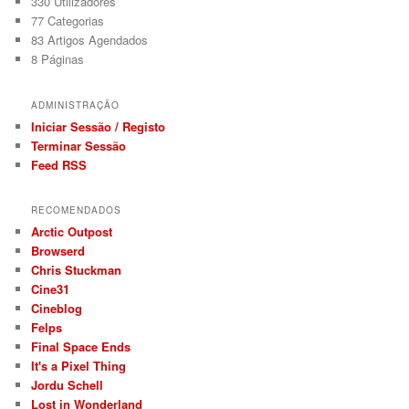
330
Utilizadores
77
Categorias
83
Artigos Agendados
8
Páginas
ADMINISTRAÇÃO
Iniciar Sessão / Registo
Terminar Sessão
Feed RSS
RECOMENDADOS
Arctic Outpost
Browserd
Chris Stuckman
Cine31
Cineblog
Felps
Final Space Ends
It's a Pixel Thing
Jordu Schell
Lost in Wonderland