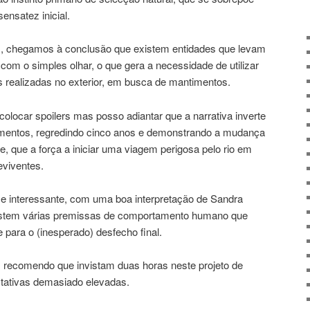
ensatez inicial.
, chegamos à conclusão que existem entidades que levam
om o simples olhar, o que gera a necessidade de utilizar
 realizadas no exterior, em busca de mantimentos.
olocar spoilers mas posso adiantar que a narrativa inverte
mentos, regredindo cinco anos e demonstrando a mudança
ie, que a força a iniciar uma viagem perigosa pelo rio em
eviventes.
e interessante, com uma boa interpretação de Sandra
xistem várias premissas de comportamento humano que
 para o (inesperado) desfecho final.
, recomendo que invistam duas horas neste projeto de
tativas demasiado elevadas.