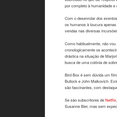
por completo à humanidade e s
Com o desenrolar dos eventos
os humanos à loucura apenas c
vendas nas diversas incursões
Como habitualmente, não vou c
cronologicamente os aconteci
drástica na situação de Marjor
busca de uma colónia de sobr
Bird Box é sem dúvida um film
Bullock e John Malkovich. E
são fascinantes, com destaque
Se são subscritores de
Netflix
Susanne Bier, mas sem expec