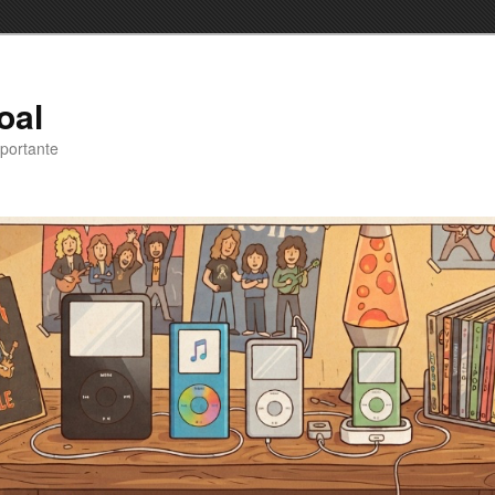
oal
portante