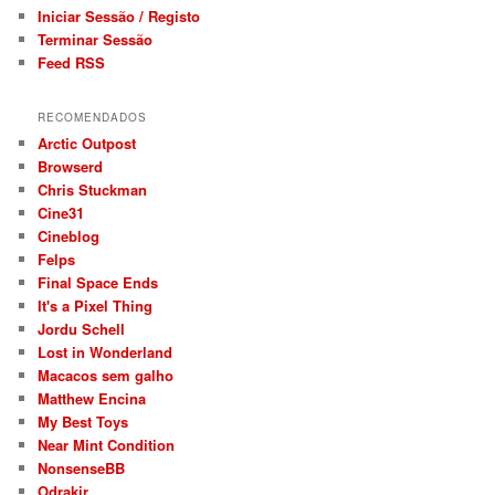
Iniciar Sessão / Registo
Terminar Sessão
Feed RSS
RECOMENDADOS
Arctic Outpost
Browserd
Chris Stuckman
Cine31
Cineblog
Felps
Final Space Ends
It's a Pixel Thing
Jordu Schell
Lost in Wonderland
Macacos sem galho
Matthew Encina
My Best Toys
Near Mint Condition
NonsenseBB
Odrakir