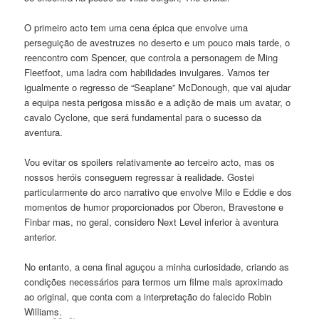
O primeiro acto tem uma cena épica que envolve uma
perseguição de avestruzes no deserto e um pouco mais tarde, o
reencontro com Spencer, que controla a personagem de Ming
Fleetfoot, uma ladra com habilidades invulgares. Vamos ter
igualmente o regresso de “Seaplane” McDonough, que vai ajudar
a equipa nesta perigosa missão e a adição de mais um avatar, o
cavalo Cyclone, que será fundamental para o sucesso da
aventura.
Vou evitar os spoilers relativamente ao terceiro acto, mas os
nossos heróis conseguem regressar à realidade. Gostei
particularmente do arco narrativo que envolve Milo e Eddie e dos
momentos de humor proporcionados por Oberon, Bravestone e
Finbar mas, no geral, considero Next Level inferior à aventura
anterior.
No entanto, a cena final aguçou a minha curiosidade, criando as
condições necessários para termos um filme mais aproximado
ao original, que conta com a interpretação do falecido Robin
Williams.