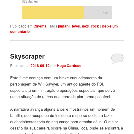
Mediano
69%
Publicado em
Cinema
|
Tags
jumanji
,
level
,
next
,
rock
|
Deixe um
comentário
Skyscraper
Publicado a
2018-09-12
por
Hugo Cardoso
Este filme começa com um breve enquadramento da
personagem de Will Sawyer, um antigo agente do FBI,
especialista em infiltração e operações especiais, que se vê
numa situação de reféns que corre da pior forma possível.
A narrativa avança alguns anos e mostra-nos um homem de
família, que recuperou do incidente e que se dedica a fazer
auditoria/assessoria de segurança para arranha-céus. O maior
desafio da sua carreira ocorre na China, local onde se encontra a