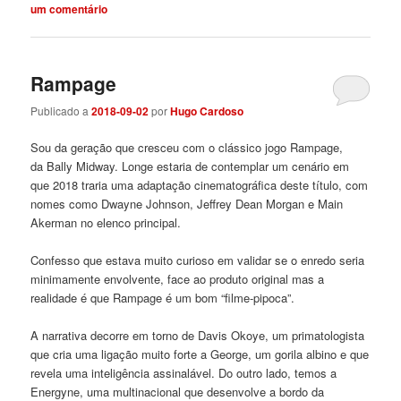
um comentário
Rampage
Publicado a
2018-09-02
por
Hugo Cardoso
Sou da geração que cresceu com o clássico jogo Rampage,
da Bally Midway. Longe estaria de contemplar um cenário em
que 2018 traria uma adaptação cinematográfica deste título, com
nomes como Dwayne Johnson, Jeffrey Dean Morgan e Main
Akerman no elenco principal.
Confesso que estava muito curioso em validar se o enredo seria
minimamente envolvente, face ao produto original mas a
realidade é que Rampage é um bom “filme-pipoca”.
A narrativa decorre em torno de Davis Okoye, um primatologista
que cria uma ligação muito forte a George, um gorila albino e que
revela uma inteligência assinalável. Do outro lado, temos a
Energyne, uma multinacional que desenvolve a bordo da