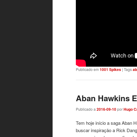
Publicado em
1001 Spikes
|
Tags
ab
Aban Hawkins E
Publicado a
2016-09-10
por
Hugo C
Tem hoje início a saga Aban H
buscar inspiração a Rick Dan